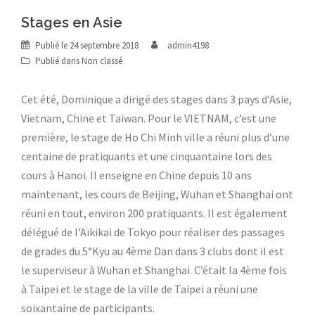
Stages en Asie
Publié le
24 septembre 2018
admin4198
Publié dans
Non classé
Cet été, Dominique a dirigé des stages dans 3 pays d’Asie,
Vietnam, Chine et Taiwan. Pour le VIETNAM, c’est une
première, le stage de Ho Chi Minh ville a réuni plus d’une
centaine de pratiquants et une cinquantaine lors des
cours à Hanoi. Il enseigne en Chine depuis 10 ans
maintenant, les cours de Beijing, Wuhan et Shanghai ont
réuni en tout, environ 200 pratiquants. Il est également
délégué de l’Aïkikai de Tokyo pour réaliser des passages
de grades du 5°Kyu au 4ème Dan dans 3 clubs dont il est
le superviseur à Wuhan et Shanghai. C’était la 4ème fois
à Taipei et le stage de la ville de Taipei a réuni une
soixantaine de participants.