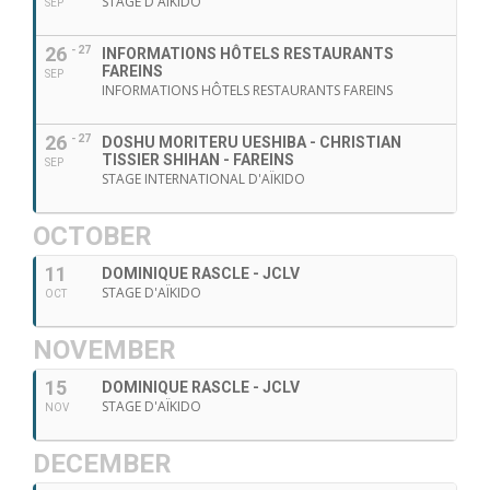
STAGE D'AÏKIDO
SEP
26
- 27
INFORMATIONS HÔTELS RESTAURANTS
FAREINS
SEP
INFORMATIONS HÔTELS RESTAURANTS FAREINS
26
- 27
DOSHU MORITERU UESHIBA - CHRISTIAN
TISSIER SHIHAN - FAREINS
SEP
STAGE INTERNATIONAL D'AÏKIDO
OCTOBER
11
DOMINIQUE RASCLE - JCLV
STAGE D'AÏKIDO
OCT
NOVEMBER
15
DOMINIQUE RASCLE - JCLV
STAGE D'AÏKIDO
NOV
DECEMBER