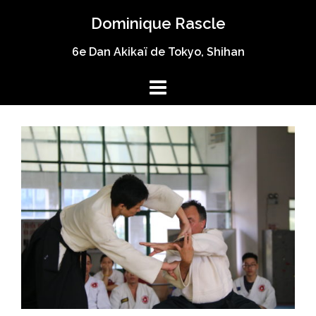
Aller
Dominique Rascle
au
contenu
6e Dan Akikaï de Tokyo, Shihan