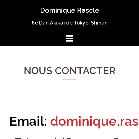
Aller
Dominique Rascle
au
contenu
6e Dan Akikaï de Tokyo, Shihan
NOUS CONTACTER
Email:
dominique.ra