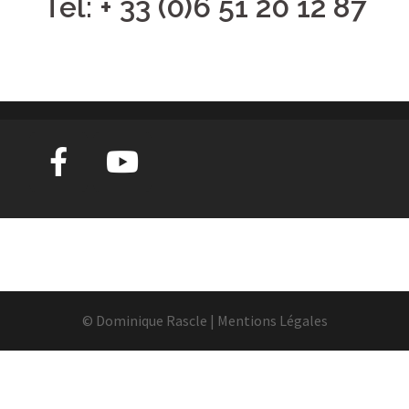
Tel:
+ 33 (0)6 51 20 12 87
© Dominique Rascle |
Mentions Légales