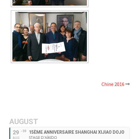
Chine 2016
Navigation
d’article
AUGUST
29
- 30
15ÈME ANNIVERSAIRE SHANGHAI XIJIAO DOJO
STAGE D'AÏKIDO
AUG