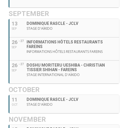
SEPTEMBER
13
DOMINIQUE RASCLE - JCLV
STAGE D'AÏKIDO
SEP
26
- 27
INFORMATIONS HÔTELS RESTAURANTS
FAREINS
SEP
INFORMATIONS HÔTELS RESTAURANTS FAREINS
26
- 27
DOSHU MORITERU UESHIBA - CHRISTIAN
TISSIER SHIHAN - FAREINS
SEP
STAGE INTERNATIONAL D'AÏKIDO
OCTOBER
11
DOMINIQUE RASCLE - JCLV
STAGE D'AÏKIDO
OCT
NOVEMBER