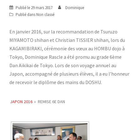
Publié le
29 mars 2017
Dominique
Publié dans
Non classé
En janvier 2016, sur la recommandation de Tsuruzo
MIYAMOTO shihan et Christian TISSIER shihan, lors du
KAGAMIBIRAKI, cérémonie des vœux au HOMBU dojo à
Tokyo, Dominique Rascle a été promu au grade 6ème
Dan Aïkikai de Tokyo. Lors de son voyage annuel au
Japon, accompagné de plusieurs élèves, il a eu l’honneur
de recevoir le diplôme des mains du DOSHU.
JAPON 2016
»
REMISE 6E DAN